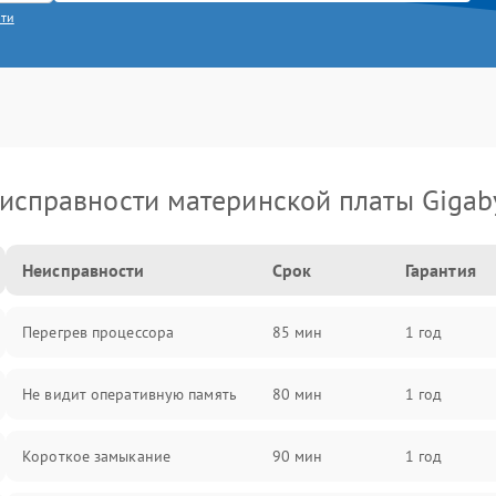
сти
исправности материнской платы Gigab
Неисправности
Срок
Гарантия
Перегрев процессора
85 мин
1 год
Не видит оперативную память
80 мин
1 год
Короткое замыкание
90 мин
1 год