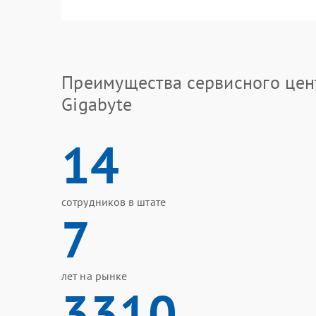
Преимущества сервисного цен
Gigabyte
14
сотрудников в штате
7
лет на рынке
3310