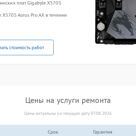
инских плат Gigabyte X570S
 X570S Aorus Pro AX в течении
нать стоимость работ
Цены на услуги ремонта
Цены актуальны на текущую дату 07.08.2026
Срок
Гарантия