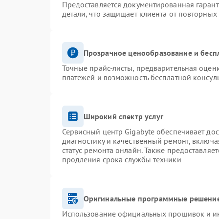
Предоставляется документированная гаран
детали, что защищает клиента от повторных
Прозрачное ценообразование и бесп
Точные прайс-листы, предварительная оценк
платежей и возможность бесплатной консуль
Широкий спектр услуг
Сервисный центр Gigabyte обеспечивает дос
диагностику и качественный ремонт, включа
статус ремонта онлайн. Также предоставляе
продления срока службы техники
Оригинальные программные решение
Использование официальных прошивок и инс