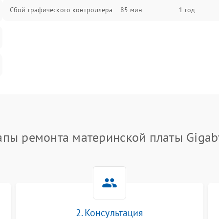
Сбой графического контроллера
85 мин
1 год
апы ремонта материнской платы Gigab
2. Консультация