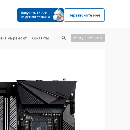
Получить 1500₽
Перезвоните мне
на ремонт техники
Статус ремонта
вка на ремонт
Контакты