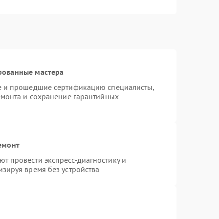
рованные мастера
te и прошедшие сертификацию специалисты,
емонта и сохранение гарантийных
емонт
т провести экспресс-диагностику и
зируя время без устройства