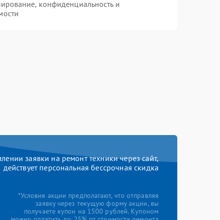
пирование, конфиденциальность и
мости
ении заявки на ремонт техники через сайт,
действует персональная бессрочная скидка
*Условия акции предполагают, что отправляя
заявку через текущую форму акции, вы
получаете купон на 1500 рублей. Купоном
можно оплатить до 25% от стоимости ремонта