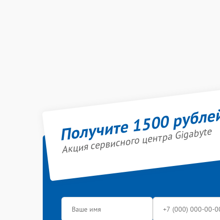
Получите 1500 рубле
Акция сервисного центра Gigabyte