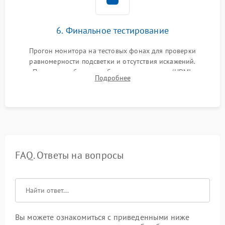
6. Финальное тестирование
Прогон монитора на тестовых фонах для проверки
равномерности подсветки и отсутствия искажений.
Проверка работоспособности всех портов (HDMI,
Подробнее
DisplayPort, VGA) и кнопок управления под нагрузкой в
течение пары часов.
FAQ. Ответы на вопросы
Вы можете ознакомиться с приведенными ниже