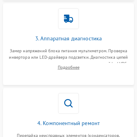
3. Аппаратная диагностика
Замер напряжений блока питания мультиметром. Проверка
инвертора или LED-драйвера подсветки. Диагностика цепей
питания скалера и тестирование сигналов на шлейфе LVDS
Подробнее
4. Компонентный ремонт
Перепайка неисправных элементов (конденсаторов,