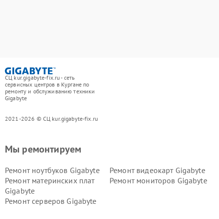
СЦ kur.gigabyte-fix.ru - сеть
сервисных центров в Кургане по
ремонту и обслуживанию техники
Gigabyte
2021-2026 © СЦ kur.gigabyte-fix.ru
Мы ремонтируем
Ремонт ноутбуков Gigabyte
Ремонт видеокарт Gigabyte
Ремонт материнских плат
Ремонт мониторов Gigabyte
Gigabyte
Ремонт серверов Gigabyte