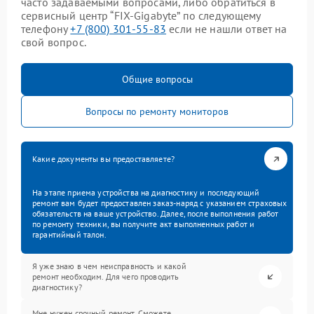
часто задаваемыми вопросами, либо обратиться в
сервисный центр “FIX-Gigabyte” по следующему
телефону
+7 (800) 301-55-83
если не нашли ответ на
свой вопрос.
Общие вопросы
Вопросы по ремонту мониторов
Какие документы вы предоставляете?
На этапе приема устройства на диагностику и последующий
ремонт вам будет предоставлен заказ-наряд с указанием страховых
обязательств на ваше устройство. Далее, после выполнения работ
по ремонту техники, вы получите акт выполненных работ и
гарантийный талон.
Я уже знаю в чем неисправность и какой
ремонт необходим. Для чего проводить
диагностику?
Мне нужен срочный ремонт. Сможете