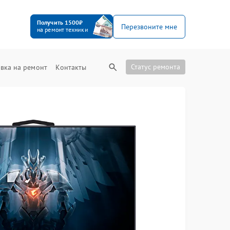
Получить 1500₽
Перезвоните мне
на ремонт техники
Статус ремонта
вка на ремонт
Контакты