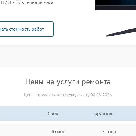
FI25F-EK в течении часа
нать стоимость работ
Цены на услуги ремонта
Цены актуальны на текущую дату 08.08.2026
Срок
Гарантия
40 мин
3 года