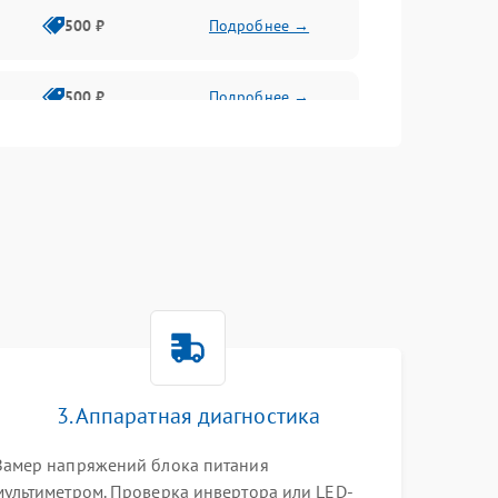
500 ₽
Подробнее →
500 ₽
Подробнее →
1500 ₽
Подробнее →
500 ₽
Подробнее →
1000 ₽
Подробнее →
1000 ₽
Подробнее →
3. Аппаратная диагностика
1000 ₽
Подробнее →
Замер напряжений блока питания
мультиметром. Проверка инвертора или LED-