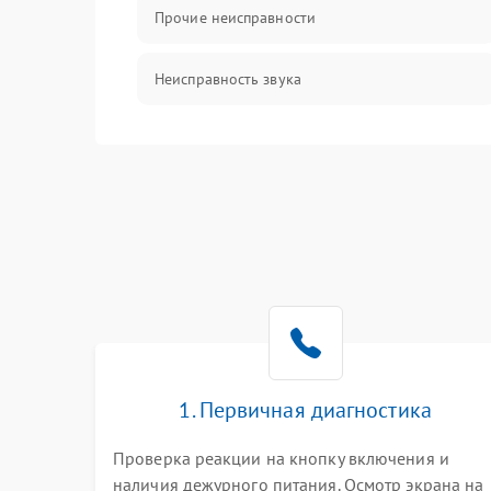
Прочие неисправности
Неисправность звука
Механические повреждения
1. Первичная диагностика
Проверка реакции на кнопку включения и
наличия дежурного питания. Осмотр экрана на