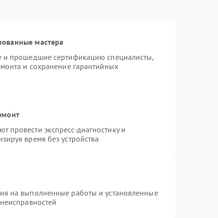
рованные мастера
te и прошедшие сертификацию специалисты,
емонта и сохранение гарантийных
емонт
т провести экспресс-диагностику и
зируя время без устройства
тия на выполненные работы и установленные
 неисправностей