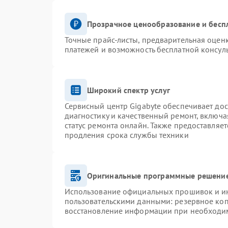
Прозрачное ценообразование и бесп
Точные прайс-листы, предварительная оценк
платежей и возможность бесплатной консуль
Широкий спектр услуг
Сервисный центр Gigabyte обеспечивает дос
диагностику и качественный ремонт, включа
статус ремонта онлайн. Также предоставляе
продления срока службы техники
Оригинальные программные решение
Использование официальных прошивок и инс
пользовательскими данными: резервное ко
восстановление информации при необходи