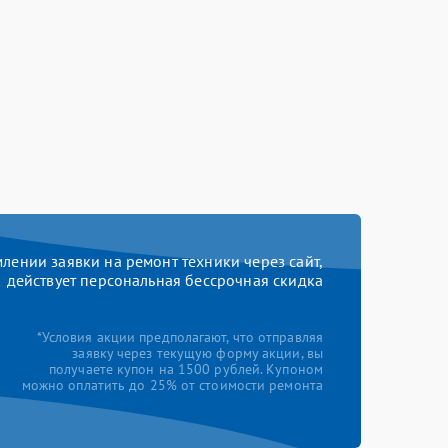
ении заявки на ремонт техники через сайт,
действует персональная бессрочная скидка
*Условия акции предполагают, что отправляя
заявку через текущую форму акции, вы
получаете купон на 1500 рублей. Купоном
можно оплатить до 25% от стоимости ремонта