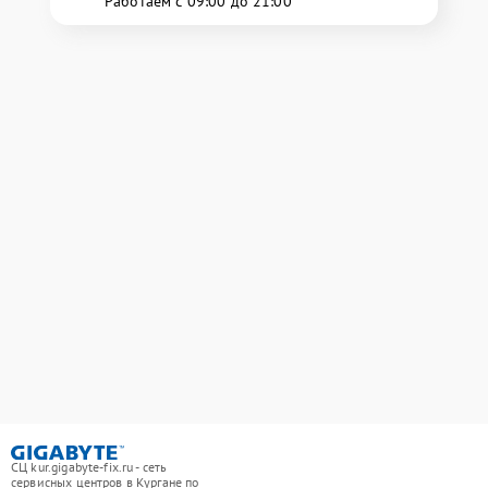
Работаем с 09:00 до 21:00
СЦ kur.gigabyte-fix.ru - сеть
сервисных центров в Кургане по