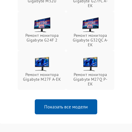
Gigabyte M32U
Gigabyte G27FC A-
EK
Ремонт монитора
Ремонт монитора
Gigabyte G24F 2
Gigabyte G32QC A-
EK
Ремонт монитора
Ремонт монитора
Gigabyte M27F A-EK
Gigabyte M27Q P-
EK
Показать все модели