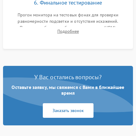
6. Финальное тестирование
Прогон монитора на тестовых фонах для проверки
равномерности подсветки и отсутствия искажений.
Проверка работоспособности всех портов (HDMI,
Подробнее
DisplayPort, VGA) и кнопок управления под нагрузкой в
течение пары часов.
У Вас остались вопросы?
Оставьте заявку, мы свяжемся с Вами в ближайшее
время
Заказать звонок