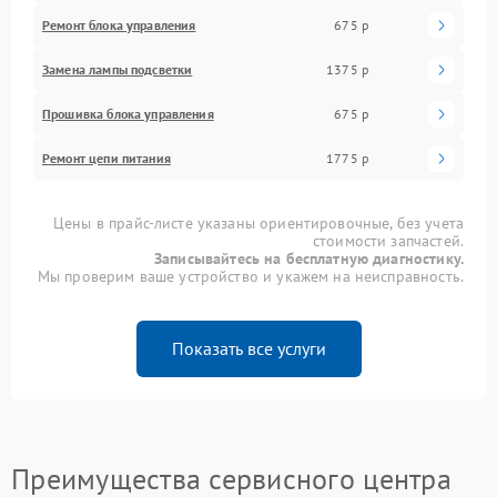
Ремонт блока управления
675 р
Замена лампы подсветки
1375 р
Прошивка блока управления
675 р
Ремонт цепи питания
1775 р
Цены в прайс-листе указаны ориентировочные, без учета
стоимости запчастей.
Записывайтесь на бесплатную диагностику.
Мы проверим ваше устройство и укажем на неисправность.
Показать все услуги
Преимущества сервисного центра