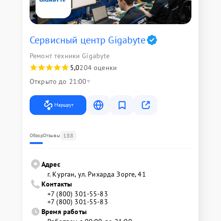
Сервисный центр Gigabyte
Ремонт техники Gigabyte
5,0
204 оценки
Открыто до 21:00
Маршрут
188
Обзор
Отзывы
Адрес
г. Курган, ул. Рихарда Зорге, 41
Контакты
+7 (800) 301-55-83
+7 (800) 301-55-83
Время работы