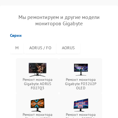
Мы ремонтируем и другие модели
мониторов Gigabyte
Серии
M
AORUS / FO
AORUS
Ремонт монитора
Ремонт монитора
Gigabyte AORUS
Gigabyte FO32U2P
FO27Q3
OLED
Ремонт монитора
Ремонт монитора