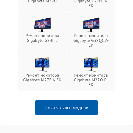
Gigabyte M32U
Gigabyte G27FC A-
EK
Ремонт монитора
Ремонт монитора
Gigabyte G24F 2
Gigabyte G32QC A-
EK
Ремонт монитора
Ремонт монитора
Gigabyte M27F A-EK
Gigabyte M27Q P-
EK
Показать все модели