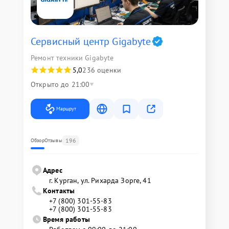
Сервисный центр Gigabyte
Ремонт техники Gigabyte
5,0
236 оценки
Открыто до 21:00
Маршрут
196
Обзор
Отзывы
Адрес
г. Курган, ул. Рихарда Зорге, 41
Контакты
+7 (800) 301-55-83
+7 (800) 301-55-83
Время работы