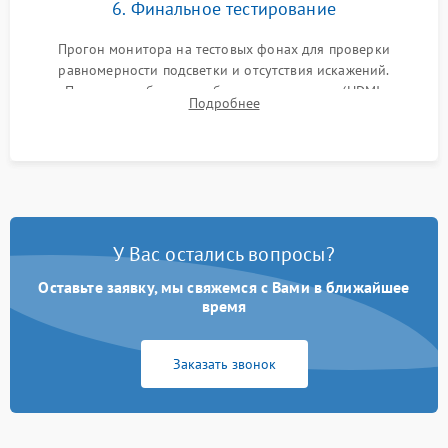
6. Финальное тестирование
Прогон монитора на тестовых фонах для проверки
равномерности подсветки и отсутствия искажений.
Проверка работоспособности всех портов (HDMI,
Подробнее
DisplayPort, VGA) и кнопок управления под нагрузкой в
течение пары часов.
У Вас остались вопросы?
Оставьте заявку, мы свяжемся с Вами в ближайшее
время
Заказать звонок