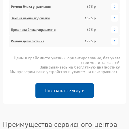
Ремонт блока управления
675 р
Замена лампы подсветки
1375 р
Прошивка блока управления
675 р
Ремонт цепи питания
1775 р
Цены в прайс-листе указаны ориентировочные, без учета
стоимости запчастей.
Записывайтесь на бесплатную диагностику.
Мы проверим ваше устройство и укажем на неисправность.
Показать все услуги
Преимущества сервисного центра