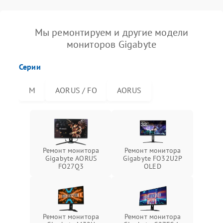
Мы ремонтируем и другие модели
мониторов Gigabyte
Серии
M
AORUS / FO
AORUS
Ремонт монитора
Ремонт монитора
Gigabyte AORUS
Gigabyte FO32U2P
FO27Q3
OLED
Ремонт монитора
Ремонт монитора