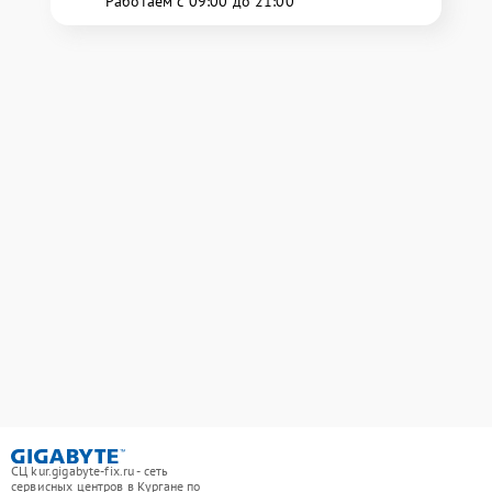
Работаем с 09:00 до 21:00
СЦ kur.gigabyte-fix.ru - сеть
сервисных центров в Кургане по