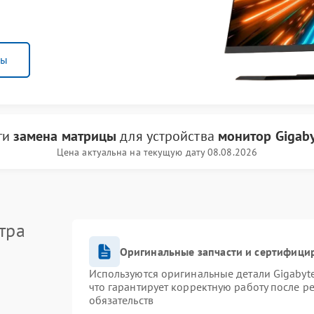
ны
ги
замена матрицы
для устройства
монитор Gigab
Цена актуальна на текущую дату 08.08.2026
тра
Оригинальные запчасти и сертифици
Используются оригинальные детали Gigaby
что гарантирует корректную работу после р
обязательств