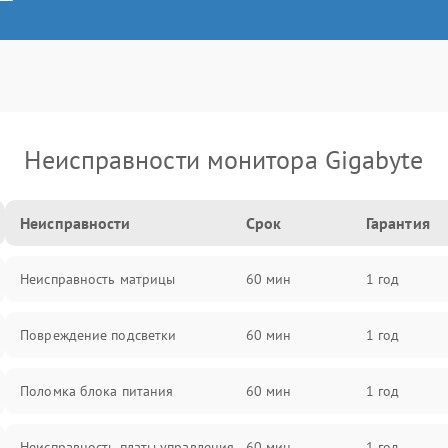
Неисправности монитора Gigabyte
Неисправности
Срок
Гарантия
Неисправность матрицы
60 мин
1 год
Повреждение подсветки
60 мин
1 год
Поломка блока питания
60 мин
1 год
Неисправность платы управления
60 мин
1 год