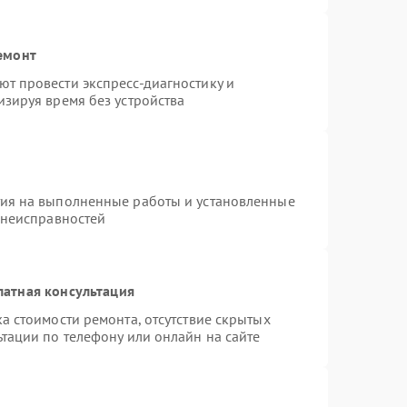
емонт
т провести экспресс-диагностику и
зируя время без устройства
тия на выполненные работы и установленные
 неисправностей
латная консультация
а стоимости ремонта, отсутствие скрытых
тации по телефону или онлайн на сайте