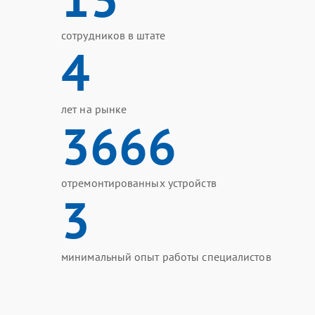
сотрудников в штате
4
лет на рынке
3666
отремонтированных устройств
3
минимальный опыт работы специалистов