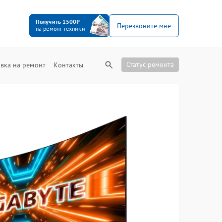
Получить 1500₽
Перезвоните мне
на ремонт техники
Статус ремонта
вка на ремонт
Контакты