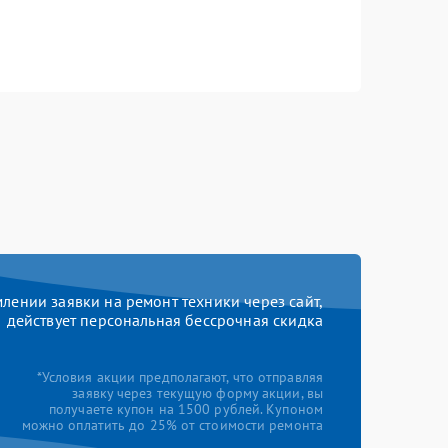
ении заявки на ремонт техники через сайт,
действует персональная бессрочная скидка
*Условия акции предполагают, что отправляя
заявку через текущую форму акции, вы
получаете купон на 1500 рублей. Купоном
можно оплатить до 25% от стоимости ремонта