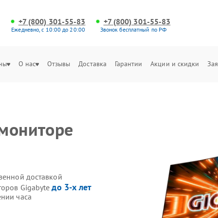
+7 (800) 301-55-83
+7 (800) 301-55-83
Ежедневно, с 10:00 до 20:00
Звонок бесплатный по РФ
ны
О нас
Отзывы
Доставка
Гарантии
Акции и скидки
Зая
 мониторе
твенной доставкой
до 3-х лет
торов Gigabyte
ении часа