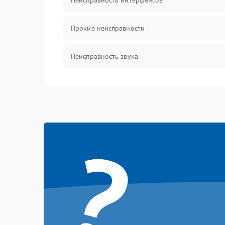
Неисправность интерфейсов
Прочие неисправности
Неисправность звука
Механические повреждения
?