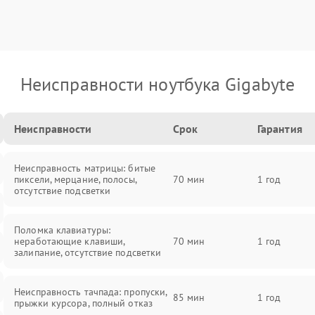
Неисправности ноутбука Gigabyte
Неисправности
Срок
Гарантия
Неисправность матрицы: битые
пиксели, мерцание, полосы,
70 мин
1 год
отсутствие подсветки
Поломка клавиатуры:
неработающие клавиши,
70 мин
1 год
залипание, отсутствие подсветки
Неисправность тачпада: пропуски,
85 мин
1 год
прыжки курсора, полный отказ