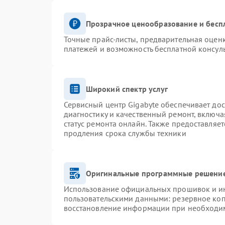
Прозрачное ценообразование и бесп
Точные прайс-листы, предварительная оценк
платежей и возможность бесплатной консуль
Широкий спектр услуг
Сервисный центр Gigabyte обеспечивает дос
диагностику и качественный ремонт, включа
статус ремонта онлайн. Также предоставляе
продления срока службы техники
Оригинальные программные решение
Использование официальных прошивок и инс
пользовательскими данными: резервное ко
восстановление информации при необходи