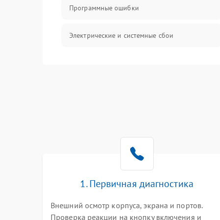
Программные ошибки
Электрические и системные сбои
Интерфейсные проблемы
Батарея
Сеть и интернет
Система охлаждения
1. Первичная диагностика
Внешний осмотр корпуса, экрана и портов.
Проверка реакции на кнопку включения и