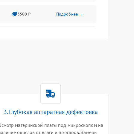
3500 ₽
Подробнее →
2500 ₽
Подробнее →
2000 ₽
Подробнее →
2500 ₽
Подробнее →
3. Глубокая аппаратная дефектовка
3000 ₽
Подробнее →
Осмотр материнской платы под микроскопом на
наличие окислов от влаги и прогаров. Замеры