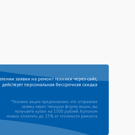
ении заявки на ремонт техники через сайт,
действует персональная бессрочная скидка
*Условия акции предполагают, что отправляя
заявку через текущую форму акции, вы
получаете купон на 1500 рублей. Купоном
можно оплатить до 25% от стоимости ремонта