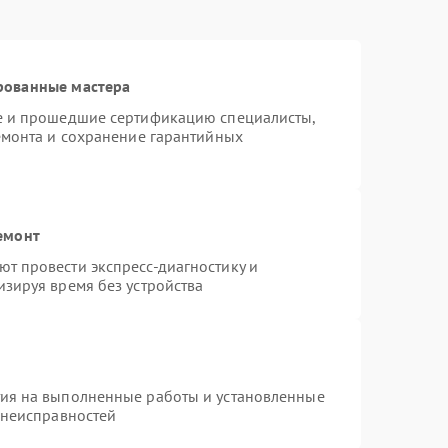
рованные мастера
te и прошедшие сертификацию специалисты,
емонта и сохранение гарантийных
емонт
т провести экспресс-диагностику и
зируя время без устройства
тия на выполненные работы и установленные
 неисправностей