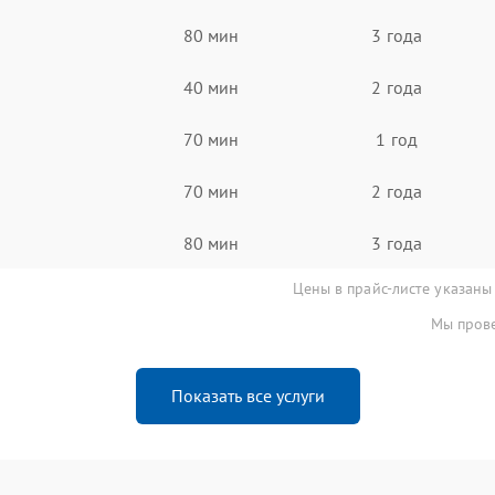
80 мин
3 года
40 мин
2 года
70 мин
1 год
70 мин
2 года
80 мин
3 года
Цены в прайс-листе указаны
Мы прове
Показать все услуги