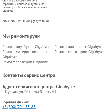
СЦ kur.gigabyte-fix.ru - сеть
сервисных центров в Кургане по
ремонту и обслуживанию техники
Gigabyte
2021-2026 © СЦ kur.gigabyte-fix.ru
Мы ремонтируем
Ремонт ноутбуков Gigabyte
Ремонт видеокарт Gigabyte
Ремонт материнских плат
Ремонт мониторов Gigabyte
Gigabyte
Ремонт серверов Gigabyte
Контакты сервис центра
Адрес сервисного центра Gigabyte:
г. Курган, ул. Рихарда Зорге, 41
Горячая линия:
+7 (800) 301-55-83