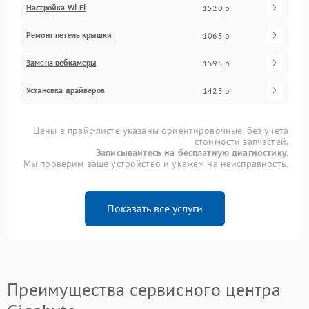
Настройка Wi-Fi
1520 р
Ремонт петель крышки
1065 р
Замена вебкамеры
1595 р
Установка драйверов
1425 р
Цены в прайс-листе указаны ориентировочные, без учета
стоимости запчастей.
Записывайтесь на бесплатную диагностику.
Мы проверим ваше устройство и укажем на неисправность.
Показать все услуги
Преимущества сервисного центра