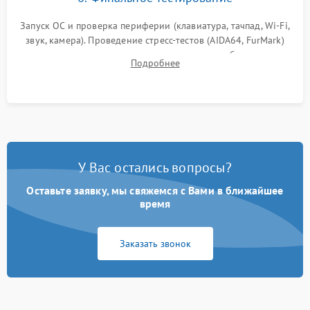
Запуск ОС и проверка периферии (клавиатура, тачпад, Wi-Fi,
звук, камера). Проведение стресс-тестов (AIDA64, FurMark)
для контроля температурного режима и стабильности
Подробнее
системы под пиковой нагрузкой.
У Вас остались вопросы?
Оставьте заявку, мы свяжемся с Вами в ближайшее
время
Заказать звонок