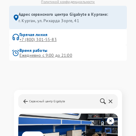
Политикой конфиденциальности
Адрес сервисного центра Gigabyte в Кургане:
г. Курган, ул. Рихарда Зорге, 41
Горячая линия
+7 (800) 301-55-83
Время работы
Ежедневно с 9:00 до 21:00
Сервисный центр Gigabyte