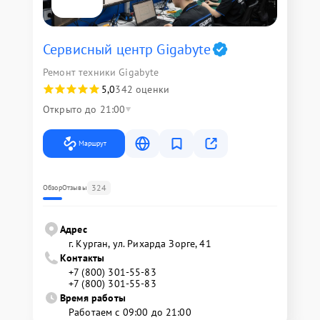
Сервисный центр Gigabyte
Ремонт техники Gigabyte
5,0
342 оценки
Открыто до 21:00
Маршрут
324
Обзор
Отзывы
Адрес
г. Курган, ул. Рихарда Зорге, 41
Контакты
+7 (800) 301-55-83
+7 (800) 301-55-83
Время работы
Работаем с 09:00 до 21:00