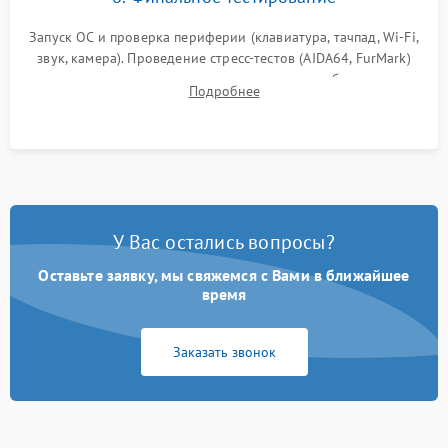
Запуск ОС и проверка периферии (клавиатура, тачпад, Wi-Fi,
звук, камера). Проведение стресс-тестов (AIDA64, FurMark)
для контроля температурного режима и стабильности
Подробнее
системы под пиковой нагрузкой.
У Вас остались вопросы?
Оставьте заявку, мы свяжемся с Вами в ближайшее
время
Заказать звонок