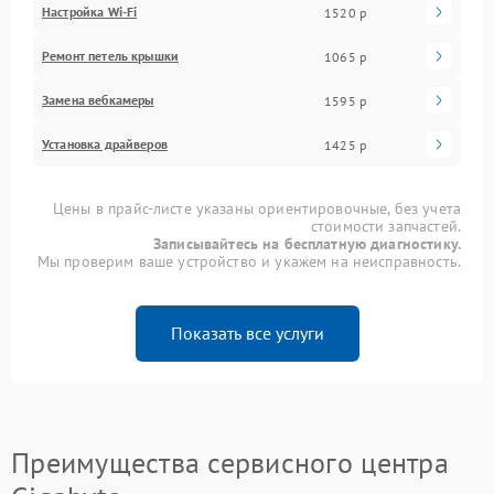
Настройка Wi-Fi
1520 р
Ремонт петель крышки
1065 р
Замена вебкамеры
1595 р
Установка драйверов
1425 р
Цены в прайс-листе указаны ориентировочные, без учета
стоимости запчастей.
Записывайтесь на бесплатную диагностику.
Мы проверим ваше устройство и укажем на неисправность.
Показать все услуги
Преимущества сервисного центра