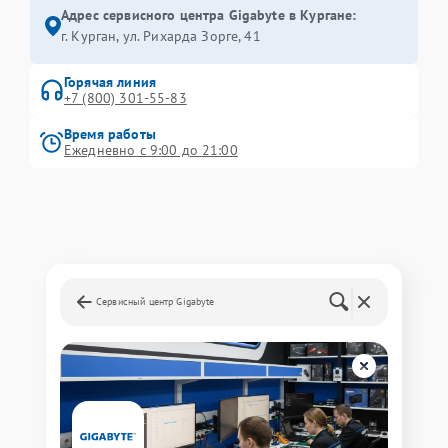
Адрес сервисного центра Gigabyte в Кургане:
г. Курган, ул. Рихарда Зорге, 41
Горячая линия
+7 (800) 301-55-83
Время работы
Ежедневно с 9:00 до 21:00
Сервисный центр Gigabyte