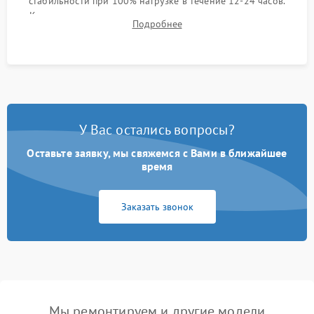
стабильности при 100% нагрузке в течение 12-24 часов.
Контроль температурных режимов, проверка отсутствия
Подробнее
троттлинга и подготовка сервера к выдаче.
У Вас остались вопросы?
Оставьте заявку, мы свяжемся с Вами в ближайшее
время
Заказать звонок
Мы ремонтируем и другие модели