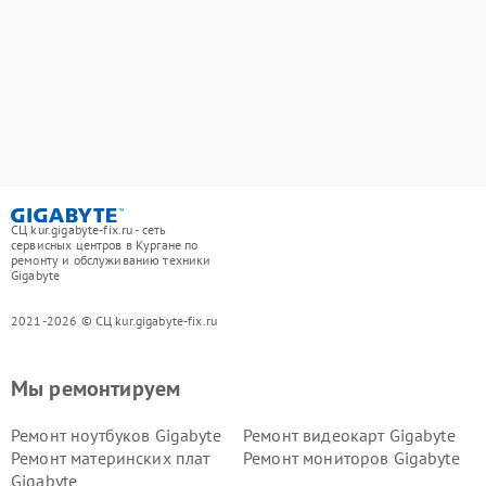
СЦ kur.gigabyte-fix.ru - сеть
сервисных центров в Кургане по
ремонту и обслуживанию техники
Gigabyte
2021-2026 © СЦ kur.gigabyte-fix.ru
Мы ремонтируем
Ремонт ноутбуков Gigabyte
Ремонт видеокарт Gigabyte
Ремонт материнских плат
Ремонт мониторов Gigabyte
Gigabyte