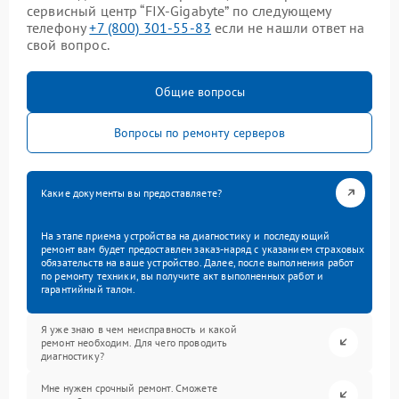
сервисный центр “FIX-Gigabyte” по следующему
телефону
+7 (800) 301-55-83
если не нашли ответ на
свой вопрос.
Общие вопросы
Вопросы по ремонту серверов
Какие документы вы предоставляете?
На этапе приема устройства на диагностику и последующий
ремонт вам будет предоставлен заказ-наряд с указанием страховых
обязательств на ваше устройство. Далее, после выполнения работ
по ремонту техники, вы получите акт выполненных работ и
гарантийный талон.
Я уже знаю в чем неисправность и какой
ремонт необходим. Для чего проводить
диагностику?
Мне нужен срочный ремонт. Сможете