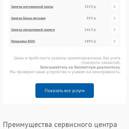
Замена материнской платы
2535 р
Замена блока питания
935 р
Замена оперативной памяти
1415 р
Прошивка BIOS
1895 р
Цены в прайс-листе указаны ориентировочные, без учета
стоимости запчастей.
Записывайтесь на бесплатную диагностику.
Мы проверим ваше устройство и укажем на неисправность.
Показать все услуги
Преимущества сервисного центра