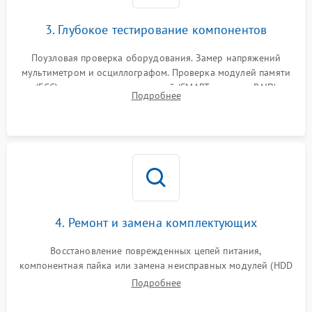
3. Глубокое тестирование компонентов
Поузловая проверка оборудования. Замер напряжений
мультиметром и осциллографом. Проверка модулей памяти
(ECC) и состояния накопителей (SMART, массивы RAID)
Подробнее
специализированными диагностическими утилитами.
4. Ремонт и замена комплектующих
Восстановление поврежденных цепей питания,
компонентная пайка или замена неисправных модулей (HDD
Подробнее