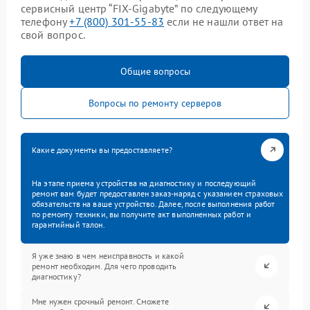
сервисный центр “FIX-Gigabyte” по следующему
телефону
+7 (800) 301-55-83
если не нашли ответ на
свой вопрос.
Общие вопросы
Вопросы по ремонту серверов
Какие документы вы предоставляете?
На этапе приема устройства на диагностику и последующий
ремонт вам будет предоставлен заказ-наряд с указанием страховых
обязательств на ваше устройство. Далее, после выполнения работ
по ремонту техники, вы получите акт выполненных работ и
гарантийный талон.
Я уже знаю в чем неисправность и какой
ремонт необходим. Для чего проводить
диагностику?
Мне нужен срочный ремонт. Сможете