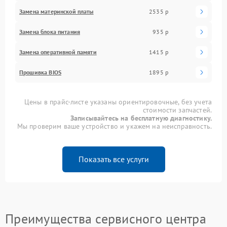
Замена материнской платы
2535 р
Замена блока питания
935 р
Замена оперативной памяти
1415 р
Прошивка BIOS
1895 р
Цены в прайс-листе указаны ориентировочные, без учета
стоимости запчастей.
Записывайтесь на бесплатную диагностику.
Мы проверим ваше устройство и укажем на неисправность.
Показать все услуги
Преимущества сервисного центра