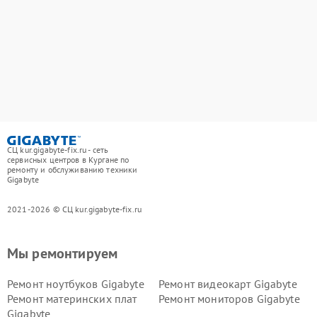
СЦ kur.gigabyte-fix.ru - сеть
сервисных центров в Кургане по
ремонту и обслуживанию техники
Gigabyte
2021-2026 © СЦ kur.gigabyte-fix.ru
Мы ремонтируем
Ремонт ноутбуков Gigabyte
Ремонт видеокарт Gigabyte
Ремонт материнских плат
Ремонт мониторов Gigabyte
Gigabyte