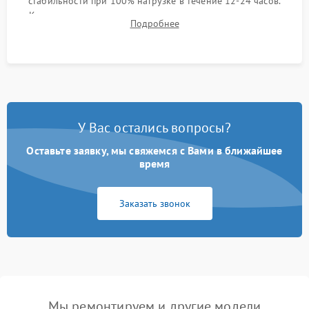
стабильности при 100% нагрузке в течение 12-24 часов.
Контроль температурных режимов, проверка отсутствия
Подробнее
троттлинга и подготовка сервера к выдаче.
У Вас остались вопросы?
Оставьте заявку, мы свяжемся с Вами в ближайшее
время
Заказать звонок
Мы ремонтируем и другие модели