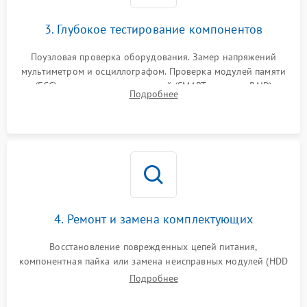
3. Глубокое тестирование компонентов
Поузловая проверка оборудования. Замер напряжений
мультиметром и осциллографом. Проверка модулей памяти
(ECC) и состояния накопителей (SMART, массивы RAID)
Подробнее
специализированными диагностическими утилитами.
4. Ремонт и замена комплектующих
Восстановление поврежденных цепей питания,
компонентная пайка или замена неисправных модулей (HDD
Подробнее