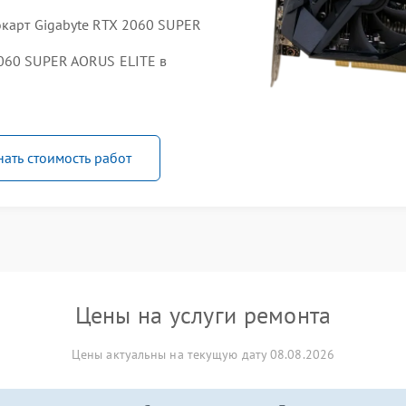
окарт Gigabyte RTX 2060 SUPER
060 SUPER AORUS ELITE в
нать стоимость работ
Цены на услуги ремонта
Цены актуальны на текущую дату 08.08.2026