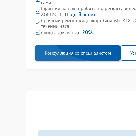
сами
Гарантия на наши работы по ремонту виде
до 3-х лет
AORUS ELITE
Срочный ремонт видеокарт Gigabyte RTX 2
течении часа
20%
Скидка для вас до
Консультация со специалистом
Уз