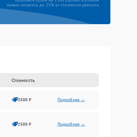
получаете купон на 1500 рублей. Купоном
можно оплатить до 25% от стоимости ремонта
Стоимость
3500 ₽
Подробнее →
2500 ₽
Подробнее →