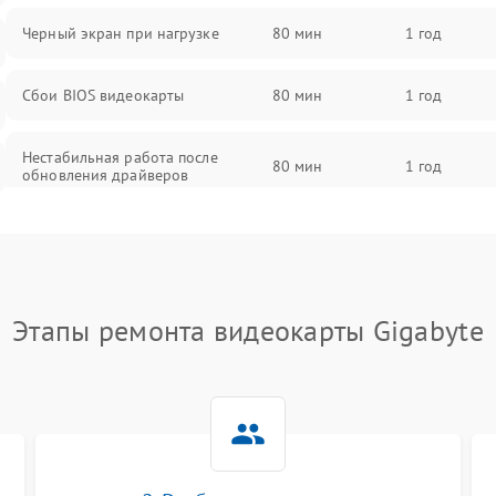
Черный экран при нагрузке
80 мин
1 год
Сбои BIOS видеокарты
80 мин
1 год
Нестабильная работа после
80 мин
1 год
обновления драйверов
Этапы ремонта видеокарты Gigabyte