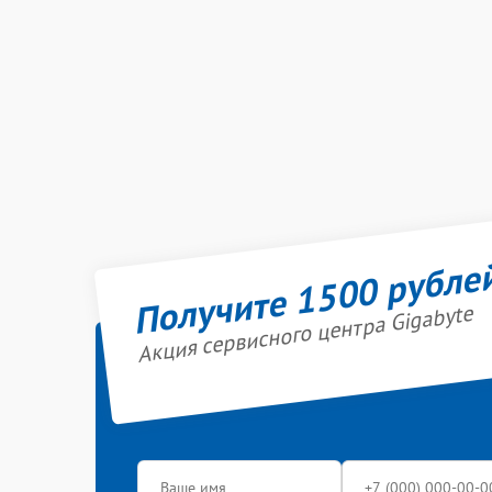
Получите 1500 рубле
Акция сервисного центра Gigabyte