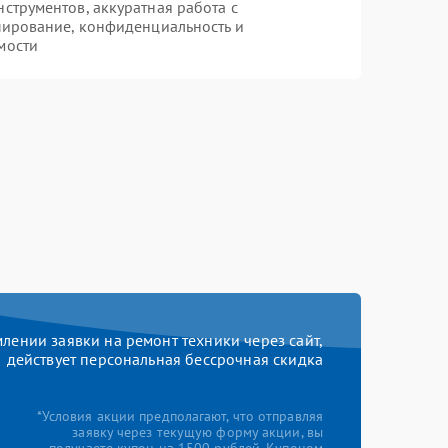
трументов, аккуратная работа с
пирование, конфиденциальность и
мости
ении заявки на ремонт техники через сайт,
действует персональная бессрочная скидка
*Условия акции предполагают, что отправляя
заявку через текущую форму акции, вы