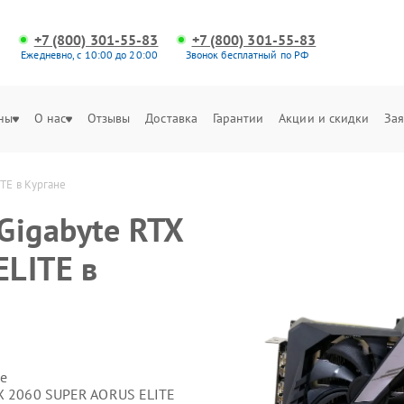
+7 (800) 301-55-83
+7 (800) 301-55-83
Ежедневно, с 10:00 до 20:00
Звонок бесплатный по РФ
ны
О нас
Отзывы
Доставка
Гарантии
Акции и скидки
Зая
TE в Кургане
Gigabyte RTX
LITE в
е
TX 2060 SUPER AORUS ELITE