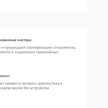
рованные мастера
te и прошедшие сертификацию специалисты,
емонта и сохранение гарантийных
емонт
т провести экспресс-диагностику и
зируя время без устройства