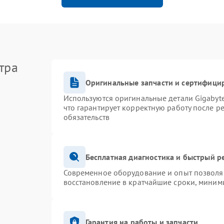
тра
Оригинальные запчасти и сертифици
Используются оригинальные детали Gigaby
что гарантирует корректную работу после р
обязательств
Бесплатная диагностика и быстрый р
Современное оборудование и опыт позволяю
восстановление в кратчайшие сроки, миними
Гарантия на работы и запчасти