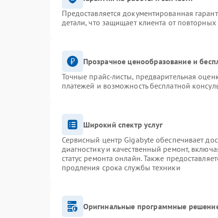
Предоставляется документированная гаран
детали, что защищает клиента от повторных
Прозрачное ценообразование и бесп
Точные прайс-листы, предварительная оценк
платежей и возможность бесплатной консуль
Широкий спектр услуг
Сервисный центр Gigabyte обеспечивает дос
диагностику и качественный ремонт, включа
статус ремонта онлайн. Также предоставляе
продления срока службы техники
Оригинальные программные решение