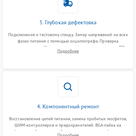
3. Глубокая дефектовка
Подключение к тестовому стенду. Замер напряжений на всех
фазах питания с помощью осциллографа. Проверка
инициализации. Использование специализированного ПО
Подробнее
MATS
4. Компонентный ремонт
Восстановление цепей питания, замена пробитых мосфетов,
ШИМ-контроллеров и предохранителей. BGA-пайка на
инфракрасной станции реболлинг или замена графического
Подробнее