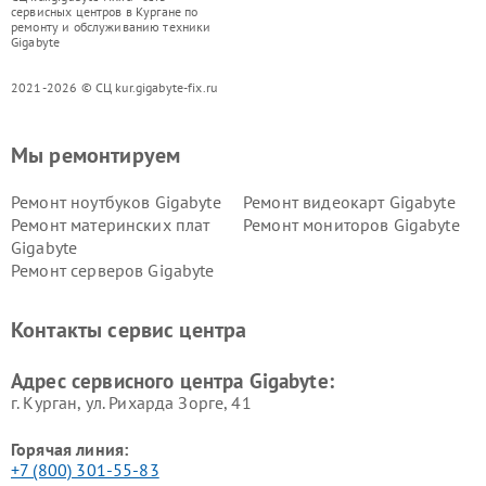
сервисных центров в Кургане по
ремонту и обслуживанию техники
Gigabyte
2021-2026 © СЦ kur.gigabyte-fix.ru
Мы ремонтируем
Ремонт ноутбуков Gigabyte
Ремонт видеокарт Gigabyte
Ремонт материнских плат
Ремонт мониторов Gigabyte
Gigabyte
Ремонт серверов Gigabyte
Контакты сервис центра
Адрес сервисного центра Gigabyte:
г. Курган, ул. Рихарда Зорге, 41
Горячая линия:
+7 (800) 301-55-83