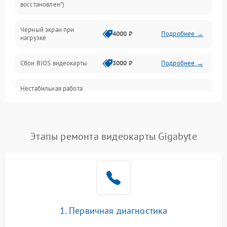
восстановлен”)
Питание
Черный экран при
4000 ₽
Подробнее →
нагрузке
Электропитание
Сбои BIOS видеокарты
3000 ₽
Подробнее →
ПО
Нестабильная работа
Электронные компоненты
после обновления
2000 ₽
Подробнее →
драйверов
Интерфейсы
Этапы ремонта видеокарты Gigabyte
Общие поломки
Система охлаждения
Экран (дисплей)
1. Первичная диагностика
Программные сбои