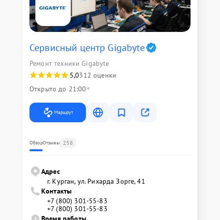
Сервисный центр Gigabyte
Ремонт техники Gigabyte
5,0
312 оценки
Открыто до 21:00
Маршрут
258
Обзор
Отзывы
Адрес
г. Курган, ул. Рихарда Зорге, 41
Контакты
+7 (800) 301-55-83
+7 (800) 301-55-83
Время работы