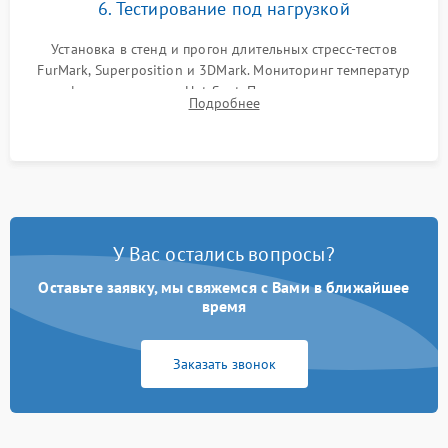
6. Тестирование под нагрузкой
Установка в стенд и прогон длительных стресс-тестов
FurMark, Superposition и 3DMark. Мониторинг температур
графического чипа и Hot Spot. Проверка на отсутствие
Подробнее
артефактов изображения, вылетов драйвера и зависаний.
У Вас остались вопросы?
Оставьте заявку, мы свяжемся с Вами в ближайшее
время
Заказать звонок