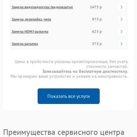
Замена видеоадаптера (видеокарты)
1475 р
Замена, перепайка чипа
975 р
Замена HDMI-разъема
625 р
Замена разъема
375 р
Цены в прайс-листе указаны ориентировочные, без учета
стоимости запчастей.
Записывайтесь на бесплатную диагностику.
Мы проверим ваше устройство и укажем на неисправность.
Показать все услуги
Преимущества сервисного центра