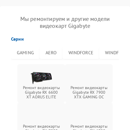
Мы ремонтируем и другие модели
видеокарт Gigabyte
Серии
GAMING
AERO
WINDFORCE
WINDFORCE
Ремонт видеокарты
Ремонт видеокарты
Gigabyte RX 6600
Gigabyte RX 7900
XT AORUS ELITE
XTX GAMING OC
Ремонт видеокарты
Ремонт видеокарты