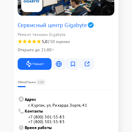
Сервисный центр Gigabyte
Ремонт техники Gigabyte
5,0
250 оценки
Открыто до 21:00
Маршрут
220
Обзор
Отзывы
Адрес
г. Курган, ул. Рихарда Зорге, 41
Контакты
+7 (800) 301-55-83
+7 (800) 301-55-83
Время работы