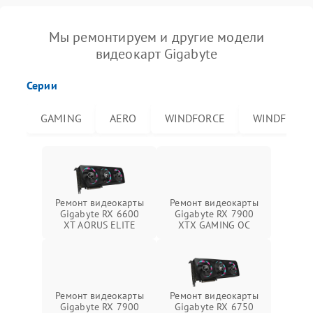
Мы ремонтируем и другие модели
видеокарт Gigabyte
Серии
GAMING
AERO
WINDFORCE
WINDFORCE
Ремонт видеокарты
Ремонт видеокарты
Gigabyte RX 6600
Gigabyte RX 7900
XT AORUS ELITE
XTX GAMING OC
Ремонт видеокарты
Ремонт видеокарты
Gigabyte RX 7900
Gigabyte RX 6750