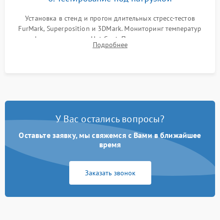
Установка в стенд и прогон длительных стресс-тестов
FurMark, Superposition и 3DMark. Мониторинг температур
графического чипа и Hot Spot. Проверка на отсутствие
Подробнее
артефактов изображения, вылетов драйвера и зависаний.
У Вас остались вопросы?
Оставьте заявку, мы свяжемся с Вами в ближайшее
время
Заказать звонок