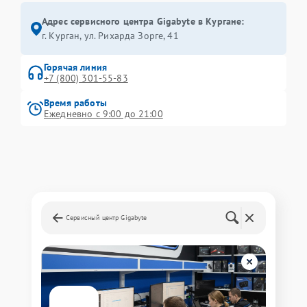
Адрес сервисного центра Gigabyte в Кургане:
г. Курган, ул. Рихарда Зорге, 41
Горячая линия
+7 (800) 301-55-83
Время работы
Ежедневно с 9:00 до 21:00
Сервисный центр Gigabyte