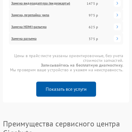
Замена видеоадаптера (видеокарты)
1475 р
Замена, перепайка чипа
975 р
Замена HDMI-разъема
625 р
Замена разъема
375 р
Цены в прайс-листе указаны ориентировочные, без учета
стоимости запчастей.
Записывайтесь на бесплатную диагностику.
Мы проверим ваше устройство и укажем на неисправность.
Показать все услуги
Преимущества сервисного центра