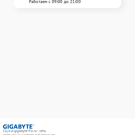
Работаем с 09:00 до 21:00
СЦ kur.gigabyte-fix.ru - сеть
сервисных центров в Кургане по